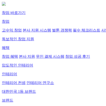
창업 바로가기
창업
고수익 창업
본사 지원 시스템
벌툰 경쟁력
필수 체크리스트
사
독보적인 창업 지원
혜택
창업 혜택
본사 지원
무인 결제 시스템
창업 성공 후기
압도적인 인테리어
인테리어
인테리어 컨셉
인테리어 연구소
대한민국 1등 브랜드
브랜드