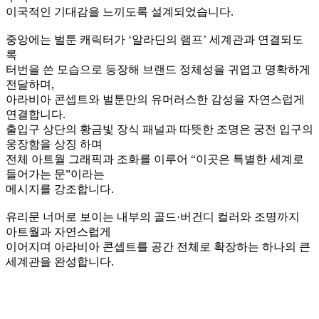
게이트를 중심으로 양옆으로 이어지는 반복적 아치 구조와 따
뜻한 톤의 벽면, 패턴 타일 바닥은 좁은 골목길을 리듬감 있게
연출해 고객이 소굴방 하나하나를 탐험하는 재미를 극대화
합
니다.
이 게이트는 단순한 출입구가 아니라, 벌툰 아라비아 콘셉트의
세계관으로 진입하는 ‘스토리의 시작점’이며, 공간 동선 전체
의 분위기를 결정짓는 핵심 디자인 요소입니다.
게이트 디자인
깊은 네이비와 보랏빛 그라데이션 위에 아라비안 건축 실루엣
을 배치해
도심 속에서도 사막의 밤하늘 아래에 서 있는 듯한 분위기를
연출합니다.
벽면을 가득 채운 계단형 궁전 실루엣과 별빛 패턴은 아라비아
도시의 야경을
현대적으로 재해석한 그래픽으로, 고객이 매장에 들어서기 전
부터