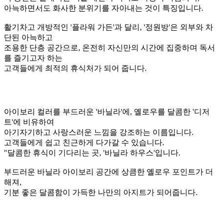
징
입니다.
카운터 안쪽에는 유럽 성당의 창문을 연상시키는 스테인드 글
라스 디테일이
더해져, 고전적이면서도 로맨틱한 분위기를 한층 강조합니다.
단순히 주문만 하는 공간이 아니라, 매장에 들어서는 순간부터
고객이
마치 파리의 작은 골목에 위치한 예쁜 빵집에 방문한 듯한 기
분을
느끼게 해주는, 테마의 몰입감을 극대화하는 관문과도 같은 역
할을 합니다.
비밀의 화원
벌툰 '파리지앵' 테마 속, 싱그러운 자연을 담은 프라이빗 룸
'정원방'입니다.
이 공간은 클래식한 식물 패턴의 벽지로 사방이 마감되어,