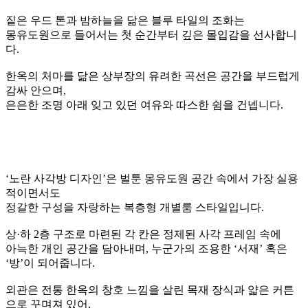
청밀각은 '벌툰 몽유도원' 매장의 중앙 복도를 따라 웅장하게
배치되어, 방문객들을 가장 먼저 맞이하고
내부로 이끄는 공간의 핵심 역할을 합니다. 마치
궁궐의 회랑
처럼 길게 뻗은 이 구조물은 짙은 우드톤 기둥과 깊은 처마로
압도적인 안정감을 선사하며, 몽유도원 여행의 가장 고급스럽
고 고요한 쉼터로 안내합니다.
청밀각 사이를 잇는 중앙 복도에는 은은한 갓등 형태의 조명이
설치되어 있습니다.
이 조명은
전체 공간에 부드럽고 고즈넉한 빛을 드리우며, 몽
유도원 속 안개를 헤쳐나가는 듯한 신비롭고 몽환적인 분위기
를 연출
합니다.
몽유도원 여행의 시작, 달빛이 머무는 처마 아래