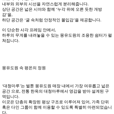
짙은 우드 톤과 밤하늘을 닮은 블루 타일의 조화는
몽유도원으로 들어서는 첫 순간부터 깊은 몰입감을 선사합니
다.
한옥의 처마를 닮은 상부장의 유려한 곡선은 공간을 부드럽게
감싸 안으며,
은은한 조명 아래 잊고 있던 여유와 따스한 쉼을 건넵니다.
‘노란 사각방 디자인’은 벌툰 몽유도원 공간 속에서 가장 실용
적이면서도
정갈한 구성을 자랑하는 복층형 개별룸 스타일입니다.
상·하 2층 구조로 마련된 각 칸은 정제된 사각 프레임 속에
아늑한 개인 공간을 담아내며, 누군가의 조용한 ‘서재’ 혹은
‘방’이 되어줍니다.
외관은 전통 한옥의 창호 느낌을 살린 목재 장식과 얇은 커튼
으로 꾸며져 있어,