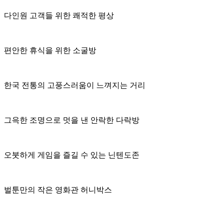
전면의 큰 창으로 자연광이 부드럽게 스며들고, 양옆으로는 하
얀 커튼이 설치되어 햇살과 시선을 조율합니다.
이러한 개방감은 외부 풍경을 마치 그림처럼 끌어들여, 실내에
서도 자연 속에 머무는 듯한 감각을 선사합니다.
천장에는 전통 병풍을 연상케 하는 산수화 문양의 조명 패널
이 설치되어, 마치 조선 시대의 정원에서 시간을 보내는 듯한
서정적 분위기를 연출합니다. 따뜻한 우드톤의 기둥과 벽체는
안정감을 더하며, 공간 전체에 정갈하고 고요한 기운을 부여합
니다.
이 ‘대청마루’는 단순한 독서 공간을 넘어, 몽유도원 속 가장
따뜻하고 정감어린 쉼의 장소로 기능하며 방문객들에게 잊지
못할 정서적 경험을 제공합니다.