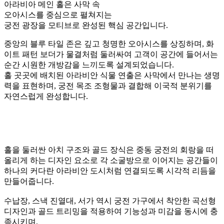
이국적인 기대감을 느끼도록 설계되었습니다.
중앙에는 벌툰 캐릭터가 ‘알라딘의 램프’ 세계관과 연결되도
록
터번을 쓴 모습으로 등장해 브랜드 정체성을 귀엽고 명확하게
전달하며,
아라비아 콘셉트와 벌툰만의 유머러스한 감성을 자연스럽게
연결합니다.
출입구 상단의 황금빛 장식 패널과 따뜻한 조명은 궁전 입구의
웅장함을 상징
하며
전체 아트월 그래픽과 조화를 이루어 “이곳은 특별한 세계로
들어가는 문”이라는
메시지를 강조합니다.
유리문 너머로 보이는 내부의 골드·버건디 컬러와 조명까지
아트월과 자연스럽게
이어지며 아라비아 콘셉트를 공간 전체로 확장하는 하나의 큰
세계관을 완성합니다.