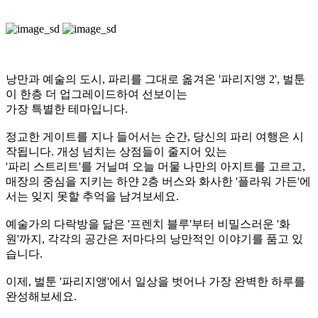
낭만과 예술의 도시, 파리를 그대로 옮겨온 '파리지앵 2',
벌툰
이 한층 더 업그레이드하여 선보이는
가장 특별한 테마입니다.
정교한 게이트를 지나 들어서는 순간, 당신의 파리 여행은 시
작됩니다. 개성 넘치는 상점들이 줄지어 있는
'파리 스트리트'를 거닐며 오늘 머물 나만의 아지트를 고르고,
매장의 중심을 지키는 하얀 2층 버스와 화사한 '플라워 가든'에
서는 잊지 못할 추억을 남겨보세요.
예술가의 다락방을 닮은 '프렌치 블루'부터 비밀스러운 '화
원'까지,
각각의 공간은 저마다의 낭만적인 이야기를 품고 있
습니다.
이제, 벌툰 '파리지앵'에서 일상을 벗어나 가장 완벽한 하루를
완성해보세요.