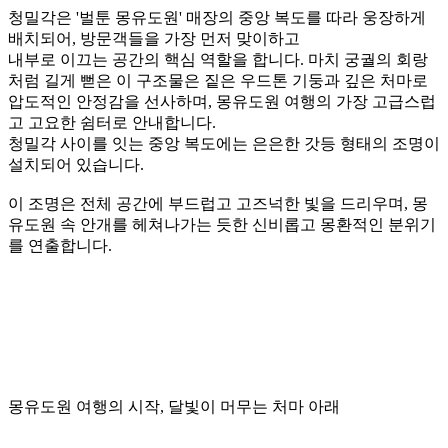
일상 속 이상향, 전통의 멋에 스며드는 꿈결 같은 휴식처.
몽유도원은 한국 전통의 아름다움을 현대적 감성으로 재해석
하여,
마치 꿈 속의 이상향을 거니는 듯한 환상적인 경험을 선사하는
공간
입니다.
고즈넉한 한옥의 정취와 자연을 닮은 인테리어는 지친 일상에
서 벗어나 오롯이 나에게 집중할 수 있는 동화 같은 시간을 선
물합니다.
벌툰 몽유도원은 전통이 주는
고유의 편안함과 현대적인 즐거
움이 조화롭게 어우러져, 모든 세대가 공감하고 머물고 싶은
특별한 힐링 공간을 지향
합니다.
몽유도원 여행의 길목 : 빛이 머무는 청밀각 복도