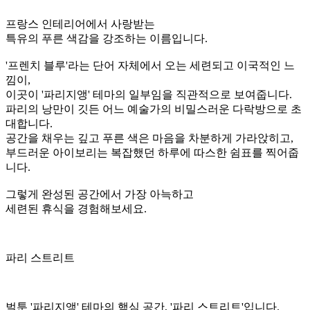
아늑하면서도 화사한 분위기를 자아내는 것이 특징입니다.
활기차고 개방적인 '플라워 가든'과 달리,
'정원방'은 외부와 차
단된 아늑하고
조용한 단층 공간으로, 온전히 자신만의 시간에 집중하며 독서
를 즐기고자 하는
고객들에게 최적의 휴식처가 되어 줍니다.
아이보리 컬러를 부드러운 '바닐라'에, 옐로우를 달콤한 '디저
트'에 비유하여
아기자기하고 사랑스러운 느낌을 강조하는 이름입니다.
고객들에게 쉽고 친근하게 다가갈 수 있습니다.
"달콤한 휴식이 기다리는 곳, '바닐라 하우스'입니다.
부드러운 바닐라 아이보리 공간에 상큼한 옐로우 포인트가 더
해져,
기분 좋은 달콤함이 가득한 나만의 아지트가 되어줍니다.