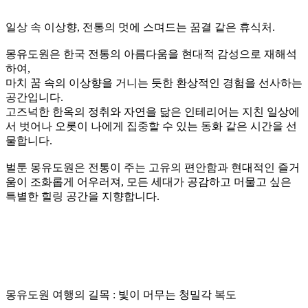
고풍스러운 분위기의
세안 양치실
편안한 휴식을 위한
소굴방
벌툰만의 작은 영화관
허니박스
싱그러운 자연을 담은
정원방
※ 소방법 개정으로 인한 인테리어 변경 및
디자인 업그레이드 시 상기 이미지와
차이가 있을 수 있습니다.