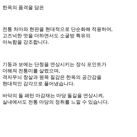
한옥의 품격을 담은
전통 처마와 현판을 현대적으로 단순화해 적용하여,
고즈넉한 멋을 더하면서도 소굴방 특유의
아늑함을 강조합니다.
기둥과 보에는 단청을 연상시키는 장식 포인트가
더해져 전통미를 살렸으며,
격자무늬 창살과 원목 질감은 한옥의 공간감을
현대적인 감각으로 풀어냈습니다.
바닥의 돌 패턴 마감재는 마당 돌길을 연상시켜,
실내에서도 전통 마당의 정취를 느낄 수 있습니다.