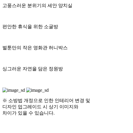
개성 넘치는 색상과 디자인의 작은 상점들이 줄지어 있는 파리
의 어느 골목길을 그대로 재현했습니다.
클래식한 디자인과 아기자기한 쇼윈도 디테일이 살아있는 이
상점들은, 사실 고객들이 편안하게 머물 수 있는 프라이빗한
복층 소굴방입니다.
고객들은 실제 파리 거리를 거닐며 마음에 드는 상점을 고르
듯, 오늘 머물고 싶은 나만의 공간을 선택하는 특별한 즐거움
을 경험할 수 있습니다.
엔틱함이 강조된
가판대
프랑스 거리 가운데에서 즐기는
닌텐도존