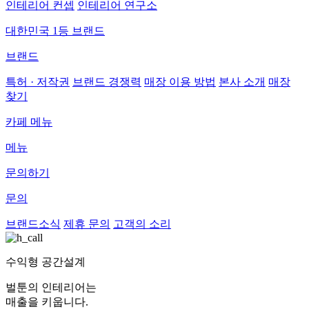
인테리어 컨셉
인테리어 연구소
대한민국 1등 브랜드
브랜드
특허 · 저작권
브랜드 경쟁력
매장 이용 방법
본사 소개
매장
찾기
카페 메뉴
메뉴
문의하기
문의
브랜드소식
제휴 문의
고객의 소리
수익형 공간설계
벌툰의 인테리어는
매출을 키웁니다.