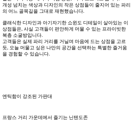
프랑스 인테리어에서 사랑받는
특유의 푸른 색감을 강조하는 이름입니다.
'프렌치 블루'라는 단어 자체에서 오는 세련되고 이국적인 느
낌이,
이곳이 '파리지앵' 테마의 일부임을 직관적으로 보여줍니다.
파리의 낭만이 깃든 어느 예술가의 비밀스러운 다락방으로 초
대합니다.
공간을 채우는 깊고 푸른 색은 마음을 차분하게 가라앉히고,
부드러운 아이보리는 복잡했던 하루에 따스한 쉼표를 찍어줍
니다.
그렇게 완성된 공간에서 가장 아늑하고
세련된 휴식을 경험해보세요.
파리 스트리트
벌툰 '파리지앵' 테마의 핵심 공간, '파리 스트리트'입니다.