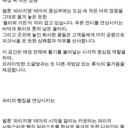
매장 속 작은 정원
벌툰 '파리지앵' 테마의 중심부에는 도심 속 작은 야외 정원을
그대로 옮겨 놓은 듯한
'플라워 가든'이 자리 잡고 있습니다. 푸른 잔디를 연상시키는
바닥과 화이트 톤의 낮은 울타리,
그리고 곳곳에 놓인 화사한 꽃들은
고객들에게 마치 공원으로
피크닉을 온 듯한 상쾌함과 여유를 선사
합니다.
이 공간은 매장 전체에 활기를 불어넣는 시각적 중심점 역할을
하며,
프라이빗한 소굴방과는 또 다른 개방감 있는 휴식의 즐거움을
제공합니다.