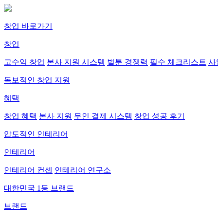
창업 바로가기
창업
고수익 창업
본사 지원 시스템
벌툰 경쟁력
필수 체크리스트
사
독보적인 창업 지원
혜택
창업 혜택
본사 지원
무인 결제 시스템
창업 성공 후기
압도적인 인테리어
인테리어
인테리어 컨셉
인테리어 연구소
대한민국 1등 브랜드
브랜드